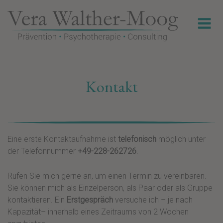
Skip
M
to
content
Kontakt
Eine erste Kontaktaufnahme ist
telefonisch
möglich unter
der Telefonnummer
+49-228-262726
.
Rufen Sie mich gerne an, um einen Termin zu vereinbaren.
Sie können mich als Einzelperson, als Paar oder als Gruppe
kontaktieren. Ein
Erstgespräch
versuche ich – je nach
Kapazität– innerhalb eines Zeitraums von 2 Wochen